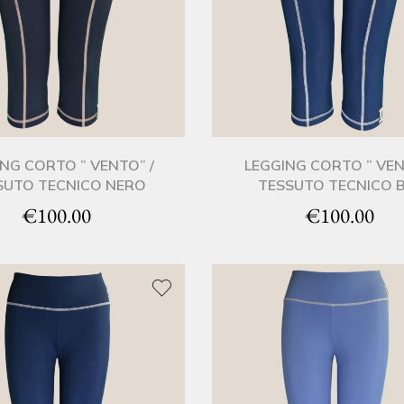
NG CORTO ” VENTO” /
LEGGING CORTO ” VEN
SUTO TECNICO NERO
TESSUTO TECNICO 
€
100.00
€
100.00