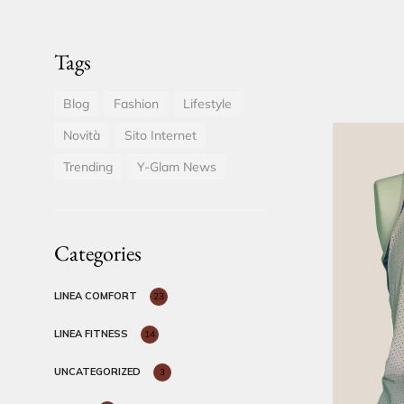
Tags
Blog
Fashion
Lifestyle
Novità
Sito Internet
Trending
Y-Glam News
Categories
LINEA COMFORT
23
LINEA FITNESS
14
UNCATEGORIZED
3