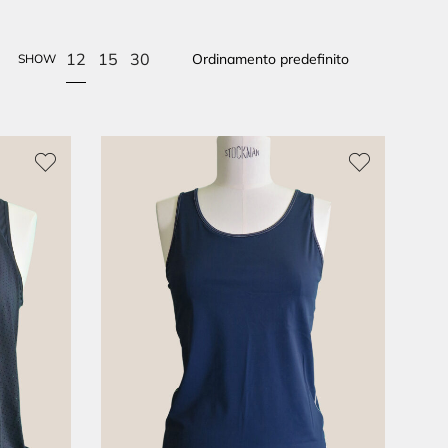
12
15
30
SHOW