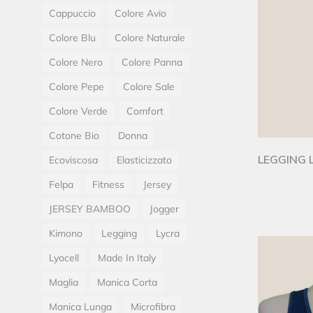
Cappuccio
Colore Avio
Colore Blu
Colore Naturale
Colore Nero
Colore Panna
Colore Pepe
Colore Sale
Colore Verde
Comfort
Cotone Bio
Donna
LEGGING 
Ecoviscosa
Elasticizzato
Felpa
Fitness
Jersey
JERSEY BAMBOO
Jogger
Kimono
Legging
Lycra
Lyocell
Made In Italy
Maglia
Manica Corta
Manica Lunga
Microfibra