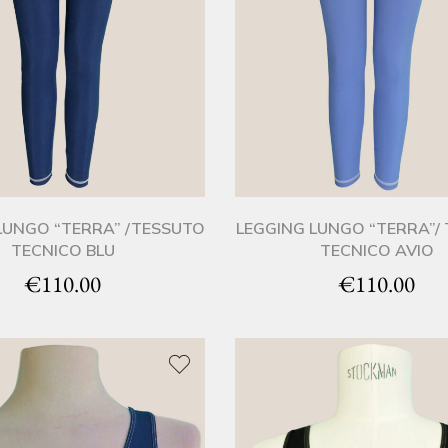
LUNGO “TERRA” /TESSUTO
LEGGING LUNGO “TERRA”/
TECNICO BLU
TECNICO AVIO
€
110.00
€
110.00