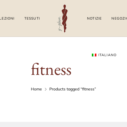
LEZIONI
TESSUTI
NOTIZIE
NEGOZI
ITALIANO
fitness
Home
Products tagged “fitness”
English
(
Inglese
)