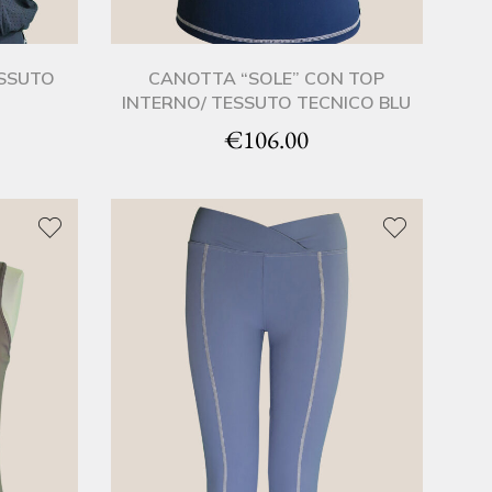
ESSUTO
CANOTTA “SOLE” CON TOP
INTERNO/ TESSUTO TECNICO BLU
€
106.00