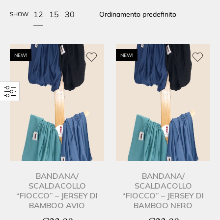
12
15
30
SHOW
NEW!
NEW!
BANDANA/
BANDANA/
SCALDACOLLO
SCALDACOLLO
“FIOCCO” – JERSEY DI
“FIOCCO” – JERSEY DI
BAMBOO AVIO
BAMBOO NERO