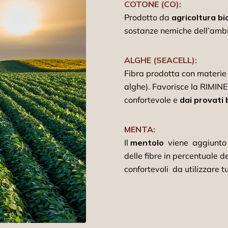
COTONE (CO):
Prodotto da
agricoltura bi
sostanze nemiche dell’ambi
ALGHE (SEACELL):
Fibra prodotta con materie p
alghe). Favorisce la RIMIN
confortevole e
dai provati 
MENTA:
Il
mentolo
viene aggiunto a
delle fibre in percentuale 
confortevoli da utilizzare tut