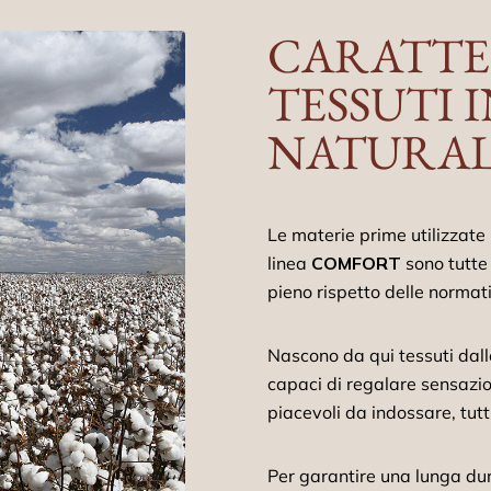
CARATTE
TESSUTI I
NATURALI
Le materie prime utilizzate p
linea
COMFORT
sono tutte 
pieno rispetto delle norma
Nascono da qui tessuti dalle
capaci di regalare sensazio
piacevoli da indossare, tut
Per garantire una lunga dura