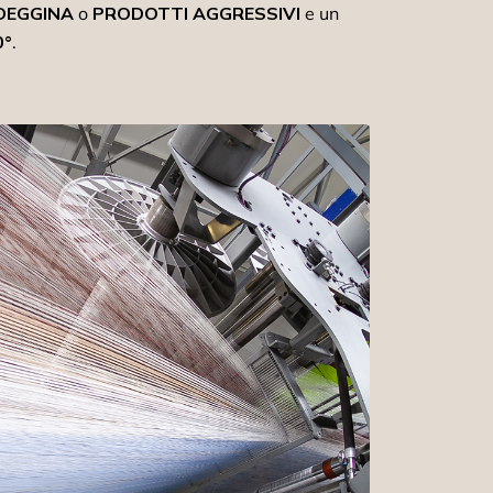
DEGGINA
o
PRODOTTI AGGRESSIVI
e un
0°
.