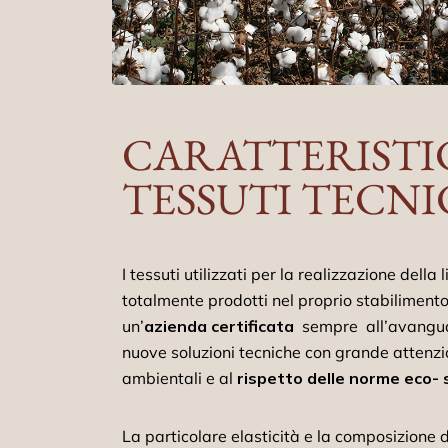
CARATTERISTI
TESSUTI TECNIC
I tessuti utilizzati per la realizzazione della 
totalmente prodotti nel proprio stabilimento 
un’
azienda certificata
sempre all’avanguar
nuove soluzioni tecniche con grande attenzio
ambientali e al
rispetto delle norme eco- s
La particolare elasticità e la composizione de