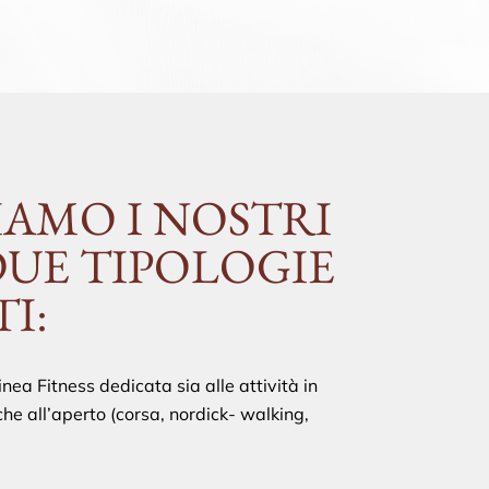
AMO I NOSTRI
DUE TIPOLOGIE
TI:
inea Fitness dedicata sia alle attività in
che all’aperto (corsa, nordick- walking,