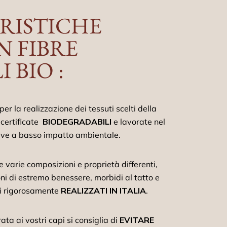
RISTICHE
N FIBRE
 BIO :
er la realizzazione dei tessuti scelti della
certificate
BIODEGRADABILI
e lavorate nel
tive a basso impatto ambientale.
 varie composizioni e proprietà differenti,
ni di estremo benessere, morbidi al tatto e
ti rigorosamente
REALIZZATI IN ITALIA
.
ta ai vostri capi si consiglia di
EVITARE