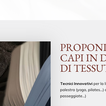
PROPONI
CAPI IN 
DI TESSU
Tecnici
Innovativi
per la l
palestra (yoga, pilates…) 
passeggiate…)