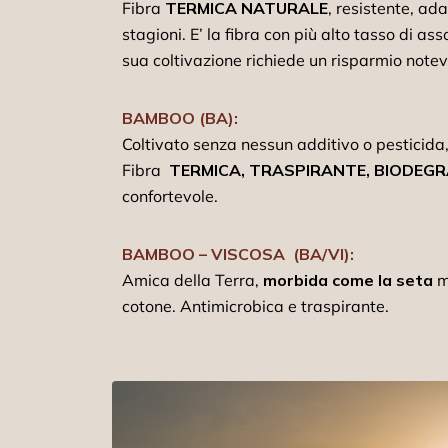
Fibra
TERMICA NATURALE
, resistente, ada
stagioni. E’ la fibra con più alto tasso di a
sua coltivazione richiede un risparmio notev
BAMBOO (BA):
Coltivato senza nessun additivo o pesticida,
Fibra
TERMICA, TRASPIRANTE, BIODEGR
confortevole.
BAMBOO – VISCOSA (BA/VI):
Amica della Terra,
morbida come la seta
m
cotone. Antimicrobica e traspirante.