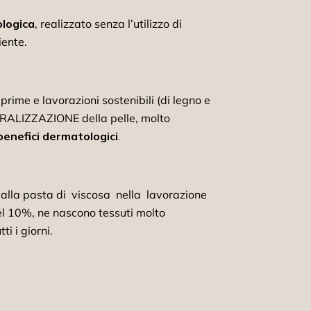
ologica
, realizzato senza l’utilizzo di
ente.
rime e lavorazioni sostenibili (di legno e
ERALIZZAZIONE della pelle, molto
benefici dermatologici
.
lla pasta di viscosa nella lavorazione
del 10%, ne nascono tessuti molto
ti i giorni.