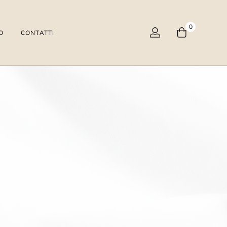
0
O
CONTATTI