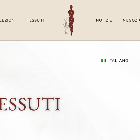
LEZIONI
TESSUTI
NOTIZIE
NEGOZI
ITALIANO
ESSUTI
English
(
Inglese
)