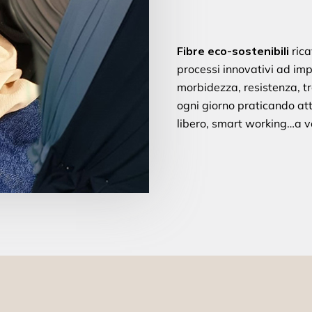
Fibre eco-sostenibili
rica
processi innovativi ad im
morbidezza, resistenza, tr
ogni giorno praticando att
libero, smart working…a vo