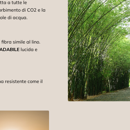
tta a tutte le
ssorbimento di CO2 e la
ole di acqua.
 fibra simile al lino.
ADABILE
lucida e
a resistente come il