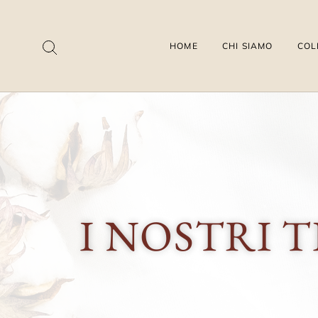
HOME
CHI SIAMO
COL
I NOSTRI T