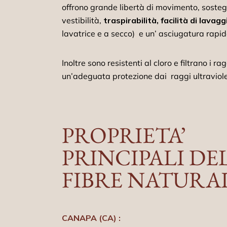
offrono grande libertà di movimento, sosteg
vestibilità,
traspirabilità, facilità di lavagg
lavatrice e a secco) e un’ asciugatura rapi
Inoltre sono resistenti al cloro e filtrano i r
un’adeguata protezione dai raggi ultraviole
PROPRIETA’
PRINCIPALI DE
FIBRE NATURAL
CANAPA (CA) :