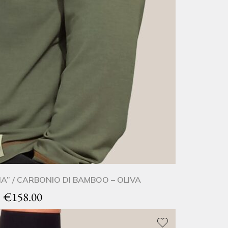
A” / CARBONIO DI BAMBOO – OLIVA
€
158.00