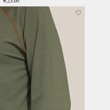
€
23.00