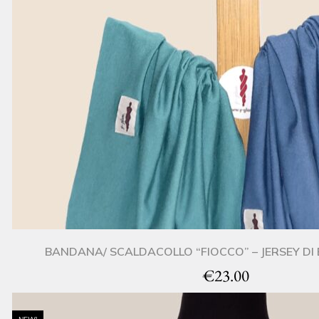
BANDANA/ SCALDACOLLO “FIOCCO” – JERSEY D
€
23.00