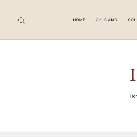
HOME
CHI SIAMO
COL
Ho