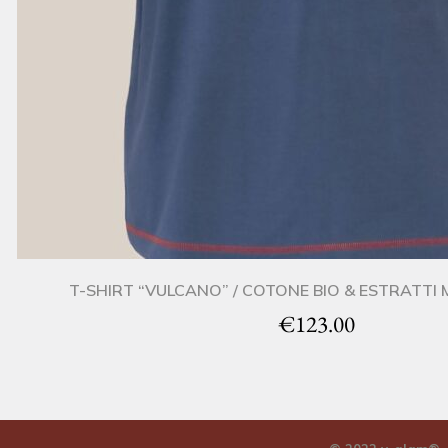
T-SHIRT “VULCANO” / COTONE BIO & ESTRATTI
€
123.00