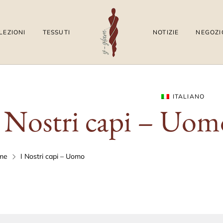
LEZIONI
TESSUTI
NOTIZIE
NEGOZI
ITALIANO
I Nostri capi – Uom
me
I Nostri capi – Uomo