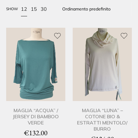
12
15
30
SHOW
MAGLIA “ACQUA” /
MAGLIA “LUNA” –
JERSEY DI BAMBOO
COTONE BIO &
VERDE
ESTRATTI MENTOLO/
BURRO
€
132.00