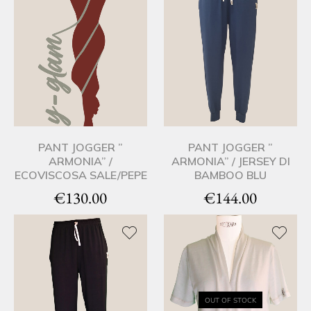
PANT JOGGER ”
PANT JOGGER ”
ARMONIA” /
ARMONIA” / JERSEY DI
ECOVISCOSA SALE/PEPE
BAMBOO BLU
€
130.00
€
144.00
OUT OF STOCK