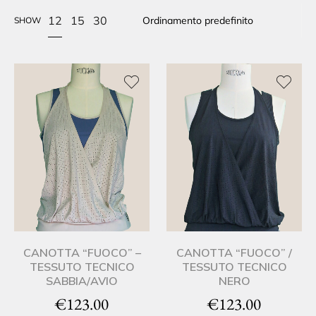
12
15
30
SHOW
CANOTTA “FUOCO” –
CANOTTA “FUOCO” /
TESSUTO TECNICO
TESSUTO TECNICO
SABBIA/AVIO
NERO
€
123.00
€
123.00