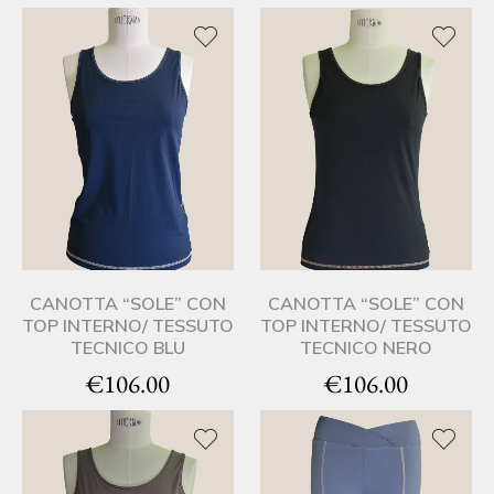
CANOTTA “SOLE” CON
CANOTTA “SOLE” CON
TOP INTERNO/ TESSUTO
TOP INTERNO/ TESSUTO
TECNICO BLU
TECNICO NERO
€
106.00
€
106.00