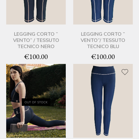
LEGGING CORTO ”
LEGGING CORTO ”
VENTO” / TESSUTO
VENTO”/ TESSUTO
TECNICO NERO
TECNICO BLU
€
100.00
€
100.00
OUT OF STOCK