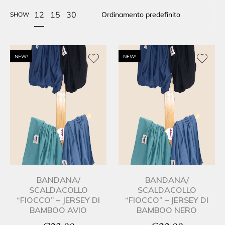
12
15
30
SHOW
NEW!
NEW!
BANDANA/
BANDANA/
SCALDACOLLO
SCALDACOLLO
“FIOCCO” – JERSEY DI
“FIOCCO” – JERSEY DI
BAMBOO AVIO
BAMBOO NERO