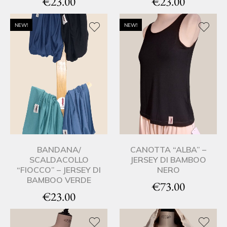
€
23.00
€
23.00
NEW!
NEW!
BANDANA/
CANOTTA “ALBA” –
SCALDACOLLO
JERSEY DI BAMBOO
“FIOCCO” – JERSEY DI
NERO
BAMBOO VERDE
€
73.00
€
23.00