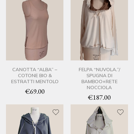
CANOTTA “ALBA” –
FELPA “NUVOLA.”/
COTONE BIO &
SPUGNA DI
ESTRATTI MENTOLO
BAMBOO+RETE
NOCCIOLA
€
69.00
€
187.00