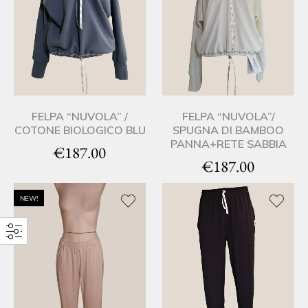
FELPA “NUVOLA” /
FELPA “NUVOLA”/
COTONE BIOLOGICO BLU
SPUGNA DI BAMBOO
PANNA+RETE SABBIA
€
187.00
€
187.00
NEW!