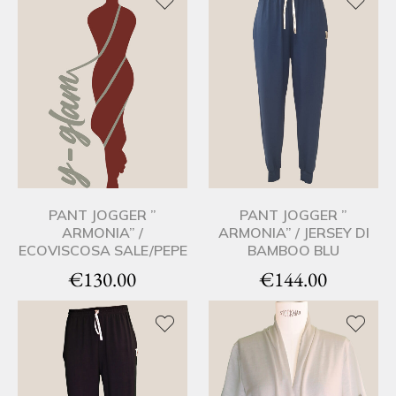
PANT JOGGER ”
PANT JOGGER ”
ARMONIA” /
ARMONIA” / JERSEY DI
ECOVISCOSA SALE/PEPE
BAMBOO BLU
€
130.00
€
144.00