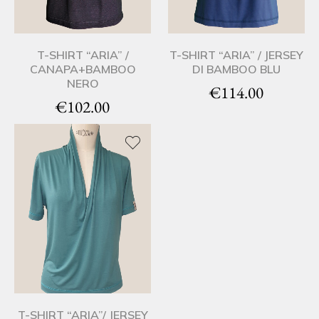
T-SHIRT “ARIA” /
T-SHIRT “ARIA” / JERSEY
CANAPA+BAMBOO
DI BAMBOO BLU
NERO
€
114.00
€
102.00
T-SHIRT “ARIA”/ JERSEY